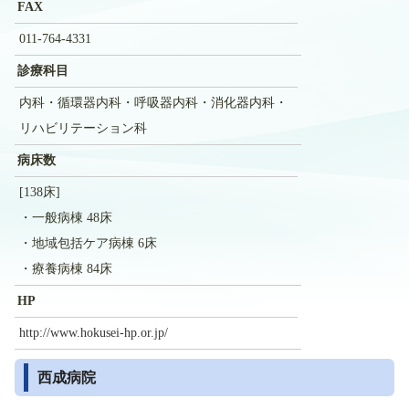
FAX
011-764-4331
診療科目
内科・循環器内科・呼吸器内科・消化器内科・
リハビリテーション科
病床数
[138床]
・一般病棟 48床
・地域包括ケア病棟 6床
・療養病棟 84床
HP
http://www.hokusei-hp.or.jp/
西成病院