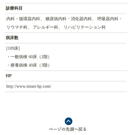
診療科目
内科・循環器内科、 糖尿病内科・消化器内科、 呼吸器内科・
リウマチ科、 アレルギー科、 リハビリテーション科
病床数
[109床]
・一般病棟 60床（2階）
・療養病棟 49床（3階）
HP
http://www.nissei-hp.com/