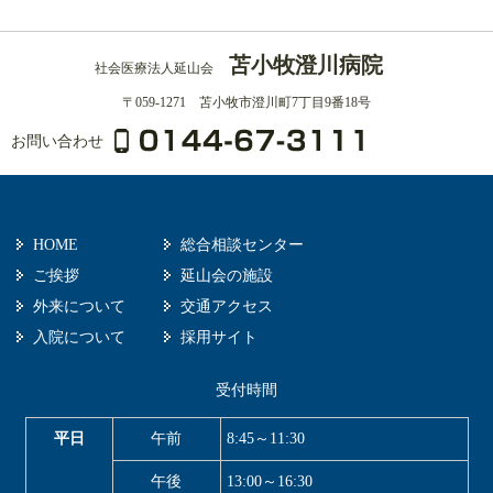
苫小牧澄川病院
社会医療法人延山会
〒059-1271 苫小牧市澄川町7丁目9番18号
お問い合わせ
HOME
総合相談センター
ご挨拶
延山会の施設
外来について
交通アクセス
入院について
採用サイト
受付時間
平日
午前
8:45～11:30
午後
13:00～16:30